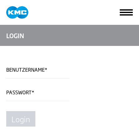
LOGIN
BENUTZERNAME*
PASSWORT*
Login