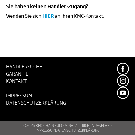
Sie haben keinen Händler-Zugang?
Wenden Sie sich
HIER
an Ihren KMC-Kontakt.
HÄNDLERSUCHE
GARANTIE
KONTAKT
IMPRESSUM
DATENSCHUTZERKLÄRUNG
©2026 KMC CHAIN EUROPE NV · ALL RIGHTS RESERVED
IMPRESSUM
DATENSCHUTZERKLÄRUNG