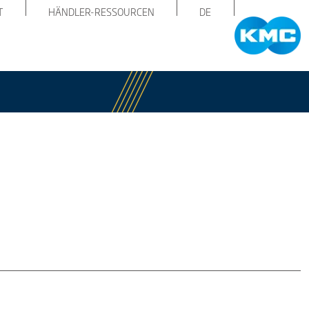
T
HÄNDLER-RESSOURCEN
DE