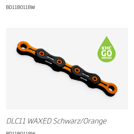
BD11B0118W
DLC11 WAXED Schwarz/Orange
BD11BO118W