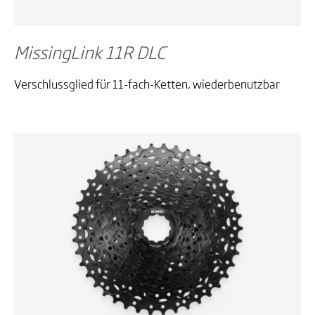
MissingLink 11R DLC
Verschlussglied für 11-fach-Ketten, wiederbenutzbar