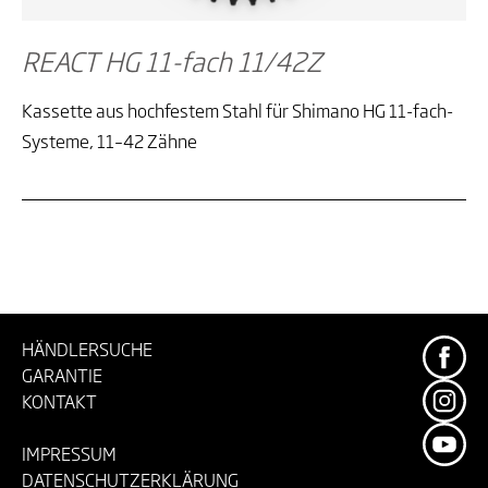
REACT HG 11-fach 11/42Z
Kassette aus hochfestem Stahl für Shimano HG 11-fach-
Systeme, 11–42 Zähne
HÄNDLERSUCHE
GARANTIE
KONTAKT
IMPRESSUM
DATENSCHUTZERKLÄRUNG