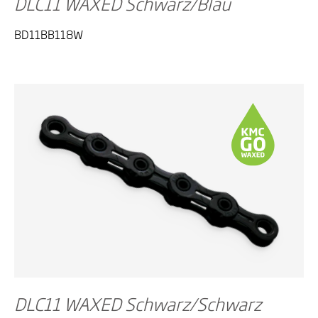
DLC11 WAXED Schwarz/Blau
BD11BB118W
DLC11 WAXED Schwarz/Schwarz