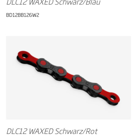
DLC12 WAXED Schwarz/Blau
BD12BB126W2
DLC12 WAXED Schwarz/Rot