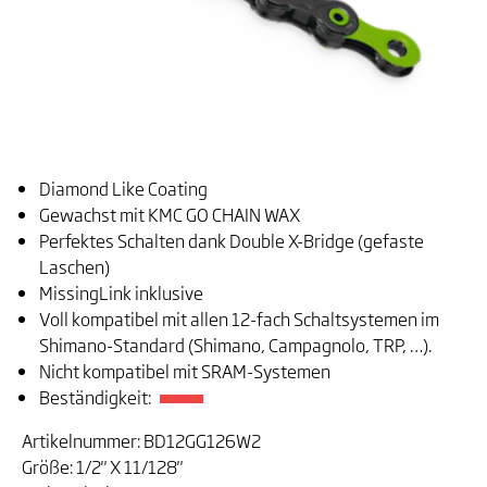
Diamond Like Coating
Gewachst mit KMC GO CHAIN WAX
Perfektes Schalten dank Double X-Bridge (gefaste
Laschen)
MissingLink inklusive
Voll kompatibel mit allen 12-fach Schaltsystemen im
Shimano-Standard (Shimano, Campagnolo, TRP, …).
Nicht kompatibel mit SRAM-Systemen
Beständigkeit:
Artikelnummer: BD12GG126W2
Größe: 1/2" X 11/128"