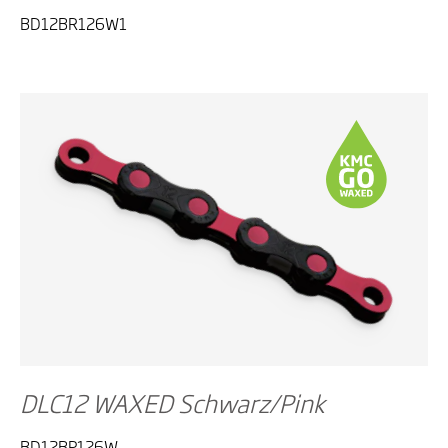
BD12BR126W1
DLC12 WAXED Schwarz/Pink
BD12BP126W