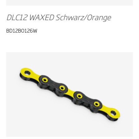
DLC12 WAXED Schwarz/Orange
BD12BO126W