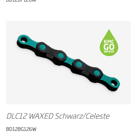
DLC12 WAXED Schwarz/Celeste
BD12BG126W