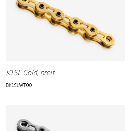
K1SL Gold, breit
BK1SLWT00