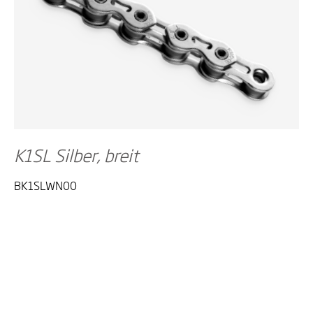
K1SL Silber, breit
BK1SLWN00