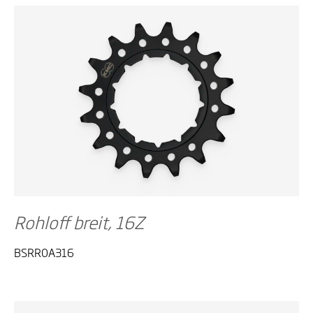
Rohloff breit, 16Z
BSRR0A316