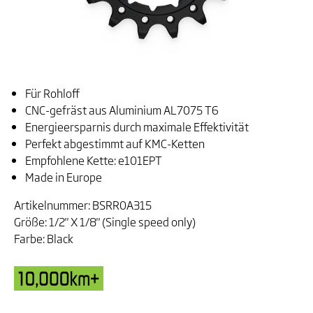
Für Rohloff
CNC-gefräst aus Aluminium AL7075 T6
Energieersparnis durch maximale Effektivität
Perfekt abgestimmt auf KMC-Ketten
Empfohlene Kette: e101EPT
Made in Europe
Artikelnummer: BSRR0A315
Größe: 1/2" X 1/8" (Single speed only)
Farbe: Black