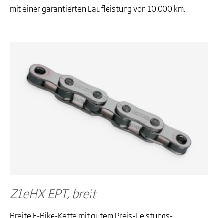
mit einer garantierten Laufleistung von 10.000 km.
Z1eHX EPT, breit
Breite E-Bike-Kette mit gutem Preis-Leistungs-