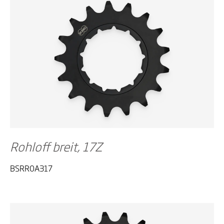
Rohloff breit, 17Z
BSRR0A317