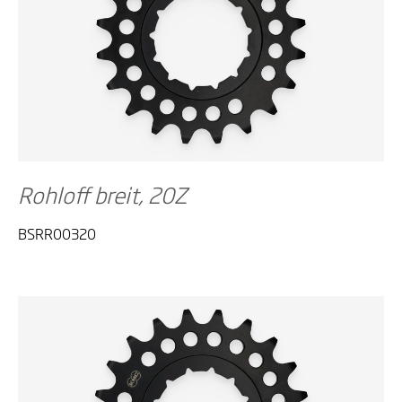
Rohloff breit, 20Z
BSRR00320