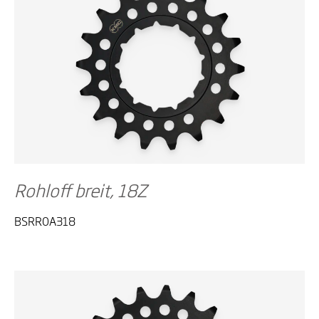
Rohloff breit, 18Z
BSRR0A318