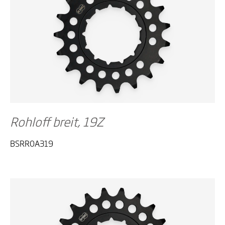
Rohloff breit, 19Z
BSRR0A319