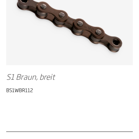
S1 Braun, breit
BS1WBR112