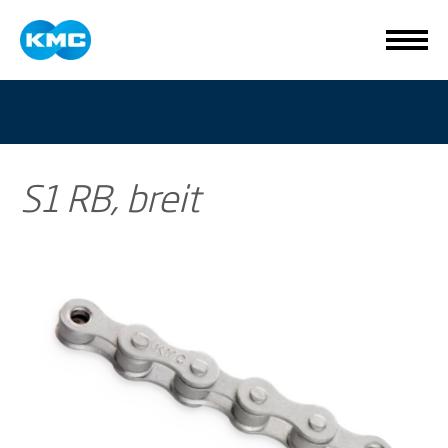
S1 RB, breit