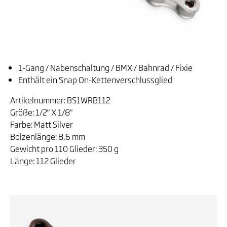
1-Gang / Nabenschaltung / BMX / Bahnrad / Fixie
Enthält ein Snap On-Kettenverschlussglied
Artikelnummer: BS1WRB112
Größe: 1/2" X 1/8"
Farbe: Matt Silver
Bolzenlänge: 8,6 mm
Gewicht pro 110 Glieder: 350 g
Länge: 112 Glieder