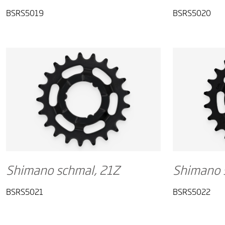
BSRS5019
BSRS5020
Shimano schmal, 21Z
Shimano 
BSRS5021
BSRS5022