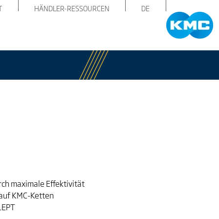
T
HÄNDLER-RESSOURCEN
DE
ch maximale Effektivität
 auf KMC-Ketten
e1EPT