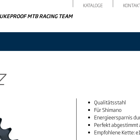
KATALOGE
KONTAK
UKEPROOF MTB RACING TEAM
Z
Qualitätsstahl
Für Shimano
Energieersparnis dur
Perfekt abgestimmt
Empfohlene Kette: 