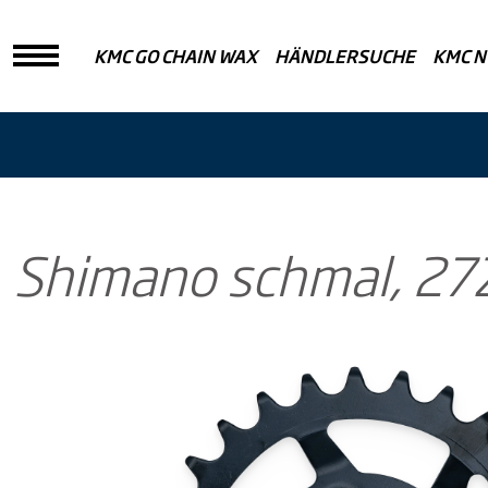
KMC GO CHAIN WAX
HÄNDLERSUCHE
KMC N
Shimano schmal, 27