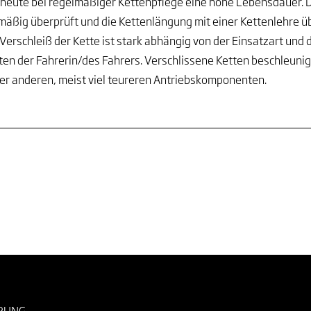
heute bei regelmäßiger Kettenpflege eine hohe Lebensdauer. Di
mäßig überprüft und die Kettenlängung mit einer Kettenlehre ü
Verschleiß der Kette ist stark abhängig von der Einsatzart und
ten der Fahrerin/des Fahrers. Verschlissene Ketten beschleunig
r anderen, meist viel teureren Antriebskomponenten.
RUNG