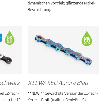
dynamischen Vortrieb; glänzende Nickel-
Beschichtung.
Schwarz
X11 WAXED Aurora Blau
el 12-fach-
**NEW!** Gewachste Version der 11-fach-
imiert für 12-
Kette in Profi-Qualität. Genießen Sie