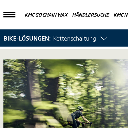
KMC GO CHAIN WAX
HÄNDLERSUCHE
KMC N
BIKE-LÖSUNGEN
:
Kettenschaltung