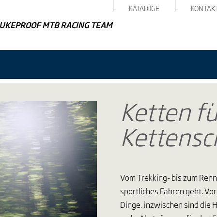
KATALOGE
KONTAK
UKEPROOF MTB RACING TEAM
Ketten fü
Kettensc
Vom Trekking- bis zum Renn
sportliches Fahren geht. Vo
Dinge, inzwischen sind die 