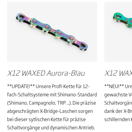
X12 WAXED Aurora-Blau
X12 WAX
**UPDATE!** Unsere Profi-Kette für 12-
**NEU!** Uns
fach-Schaltsysteme mit Shimano-Standard
gewachste Ve
(Shimano, Campagnolo, TRP ...). Die präzise
Schaltvorgän
abgeschrägten X-Bridge-Laschen sorgen
dank der X-B
bei dieser sytlischen Kette für präzise
schillernden 
Schaltvorgänge und dynamischen Antrieb.